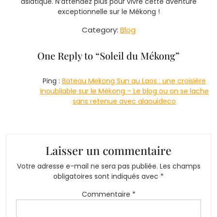
asiatique. N’attendez plus pour vivre cette aventure
exceptionnelle sur le Mékong !
Category:
Blog
One Reply to “
Soleil du Mékong
”
Ping :
Bateau Mekong Sun au Laos : une croisière
inoubliable sur le Mékong – Le blog ou on se lache
sans retenue avec alaouideco
Laisser un commentaire
Votre adresse e-mail ne sera pas publiée.
Les champs
obligatoires sont indiqués avec
*
Commentaire
*