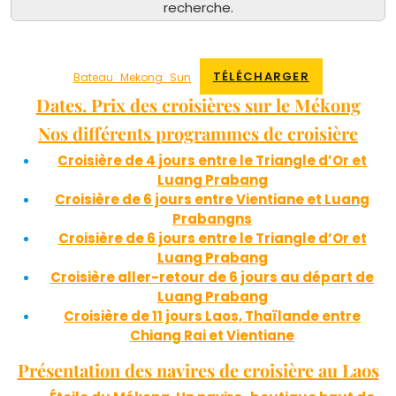
recherche.
TÉLÉCHARGER
Bateau_Mekong_Sun
Dates. Prix des croisières sur le Mékong
Nos différents programmes de croisière
Croisière de 4 jours entre le Triangle d’Or et
Luang Prabang
Croisière de 6 jours entre Vientiane et Luang
Prabangns
Croisière de 6 jours entre le Triangle d’Or et
Luang Prabang
Croisière aller-retour de 6 jours au départ de
Luang Prabang
Croisière de 11 jours Laos, Thaïlande entre
Chiang Rai et Vientiane
Présentation des navires de croisière au Laos