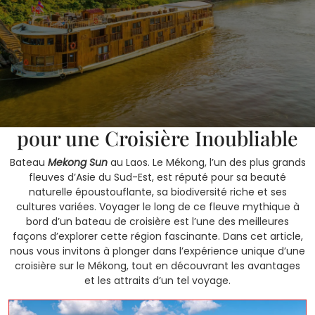
4 avril, 2025
SOKSANN
0 Comments
1 category
Bateau
Mekong Sun
au Laos
pour une Croisière Inoubliable
Bateau
Mekong Sun
au Laos. Le Mékong, l’un des plus grands
fleuves d’Asie du Sud-Est, est réputé pour sa beauté
naturelle époustouflante, sa biodiversité riche et ses
cultures variées. Voyager le long de ce fleuve mythique à
bord d’un bateau de croisière est l’une des meilleures
façons d’explorer cette région fascinante. Dans cet article,
nous vous invitons à plonger dans l’expérience unique d’une
croisière sur le Mékong, tout en découvrant les avantages
et les attraits d’un tel voyage.