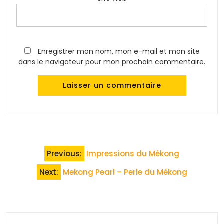
Enregistrer mon nom, mon e-mail et mon site
dans le navigateur pour mon prochain commentaire.
Navigation
Previous:
Impressions du Mékong
de
Next:
Mekong Pearl – Perle du Mékong
l’article