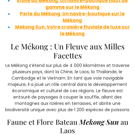
Étoile du Mékong. Un navire-boutique haut de
gamme sur le Mékong
Perle du Mékong. Un navire-boutique sur le
Mékong
Mekong Sun. Votre croisière fluviale de luxe sur
le Mékong
Le Mékong : Un Fleuve aux Milles
Facettes
Le Mékong s’étend sur plus de 4 000 kilomètres et traverse
plusieurs pays, dont la Chine, le Laos, la Thaïlande, le
Cambodge et le Vietnam. En tant que voie navigable
majeure, il a joué un rôle central dans le développement
économique et culturel de ces régions. Le fleuve est
entouré de paysages à couper le souffle, allant des
montagnes aux rizières en terrasses, et abrite une
biodiversité unique avec plus de 1 200 espèces de poissons.
Faune et Flore Bateau
Mekong Sun
au
Laos