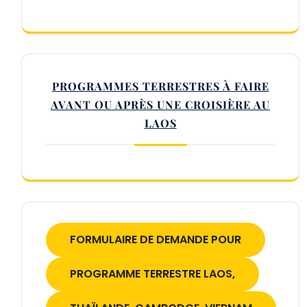
PROGRAMMES TERRESTRES À FAIRE
AVANT OU APRÈS UNE CROISIÈRE AU
LAOS
FORMULAIRE DE DEMANDE POUR
PROGRAMME TERRESTRE LAOS,