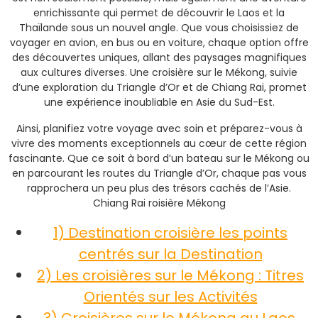
enrichissante qui permet de découvrir le Laos et la
Thaïlande sous un nouvel angle. Que vous choisissiez de
voyager en avion, en bus ou en voiture, chaque option offre
des découvertes uniques, allant des paysages magnifiques
aux cultures diverses. Une croisière sur le Mékong, suivie
d’une exploration du Triangle d’Or et de Chiang Rai, promet
une expérience inoubliable en Asie du Sud-Est.
Ainsi, planifiez votre voyage avec soin et préparez-vous à
vivre des moments exceptionnels au cœur de cette région
fascinante. Que ce soit à bord d’un bateau sur le Mékong ou
en parcourant les routes du Triangle d’Or, chaque pas vous
rapprochera un peu plus des trésors cachés de l’Asie.
Chiang Rai roisière Mékong
1) Destination croisière les points
centrés sur la Destination
2) Les croisières sur le Mékong : Titres
Orientés sur les Activités
3) Croisières sur le Mékong au Laos,