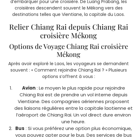
d’embarquer pour une croisière. De Luang Prabang, les
croisières descendent souvent le Mékong vers des
destinations telles que Vientiane, la capitale du Laos.
Relier Chiang Rai depuis Chiang Rai
croisière Mékong
Options de Voyage Chiang Rai croisière
Mékong
Après avoir exploré le Laos, les voyageurs se demandent
souvent : « Comment rejoindre Chiang Rai ? » Plusieurs
options s’offrent à vous :
Avion
: Le moyen le plus rapide pour rejoindre
Chiang Rai est de prendre un vol interne depuis
Vientiane. Des compagnies aériennes proposent
des liaisons régulières entre la capitale laotienne et
l’aéroport de Chiang Rai. Un vol direct dure environ
une heure.
Bus
: Si vous préférez une option plus économique,
vous pouvez opter pour le bus. Des services de bus