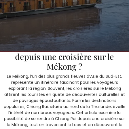
5 avril, 2025
SOKSANN
0 Comments
1 category
Peut-on se rendre à Chiang Rai
depuis une croisière sur le
Mékong ?
Le Mékong, l’un des plus grands fleuves d’Asie du Sud-Est,
représente un itinéraire fascinant pour les voyageurs
explorant la région. Souvent, les croisières sur le Mékong
attirent les touristes en quête de découvertes culturelles et
de paysages époustouflants. Parmi les destinations
populaires, Chiang Rai, située au nord de la Thaïlande, éveille
l’intérêt de nombreux voyageurs. Cet article examine la
possibilité de se rendre à Chiang Rai depuis une croisière sur
le Mékong, tout en traversant le Laos et en découvrant le