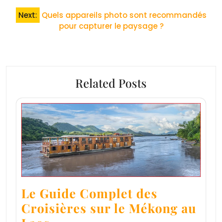
l’article
Next:
Quels appareils photo sont recommandés
pour capturer le paysage ?
Related Posts
Le Guide Complet des
Croisières sur le Mékong au