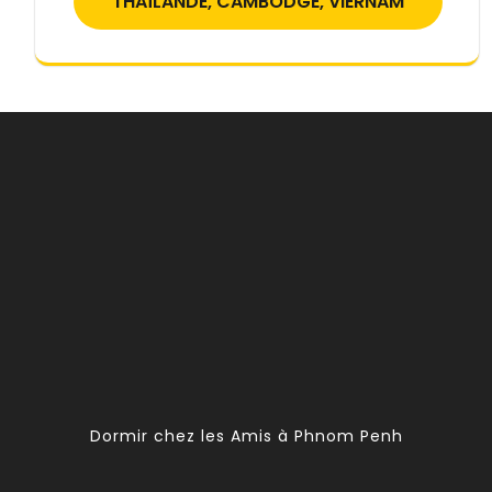
THAÏLANDE, CAMBODGE, VIERNAM
Dormir chez les Amis à Phnom Penh