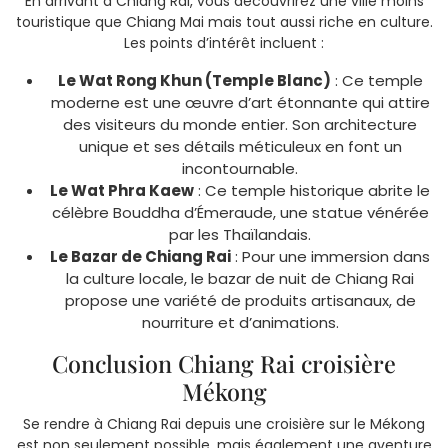
En arrivant à Chiang Rai, vous découvrirez une ville moins
touristique que Chiang Mai mais tout aussi riche en culture.
Les points d’intérêt incluent :
Le Wat Rong Khun (Temple Blanc)
: Ce temple
moderne est une œuvre d’art étonnante qui attire
des visiteurs du monde entier. Son architecture
unique et ses détails méticuleux en font un
incontournable.
Le Wat Phra Kaew
: Ce temple historique abrite le
célèbre Bouddha d’Émeraude, une statue vénérée
par les Thaïlandais.
Le Bazar de Chiang Rai
: Pour une immersion dans
la culture locale, le bazar de nuit de Chiang Rai
propose une variété de produits artisanaux, de
nourriture et d’animations.
Conclusion Chiang Rai croisière
Mékong
Se rendre à Chiang Rai depuis une croisière sur le Mékong
est non seulement possible, mais également une aventure