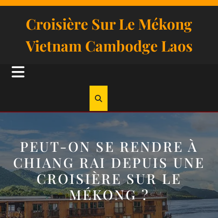
Skip
to
Croisière Sur Le Mékong
content
Vietnam Cambodge Laos
Open
Button
PEUT-ON SE RENDRE À
CHIANG RAI DEPUIS UNE
CROISIÈRE SUR LE
MÉKONG ?