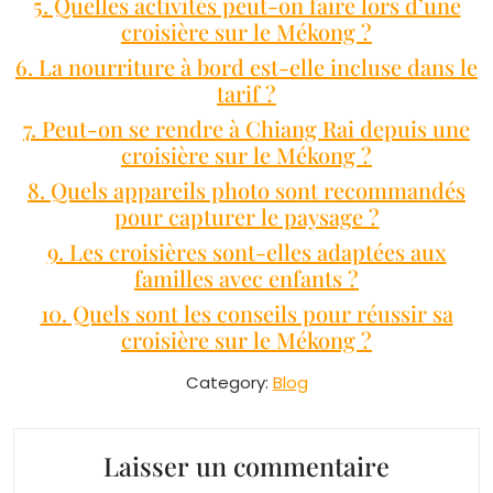
5. Quelles activités peut-on faire lors d’une
croisière sur le Mékong ?
6. La nourriture à bord est-elle incluse dans le
tarif ?
7. Peut-on se rendre à Chiang Rai depuis une
croisière sur le Mékong ?
8. Quels appareils photo sont recommandés
pour capturer le paysage ?
9. Les croisières sont-elles adaptées aux
familles avec enfants ?
10. Quels sont les conseils pour réussir sa
croisière sur le Mékong ?
Category:
Blog
Laisser un commentaire