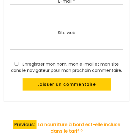
E-mail
*
Site web
Enregistrer mon nom, mon e-mail et mon site
dans le navigateur pour mon prochain commentaire.
Navigation
Previous:
La nourriture à bord est-elle incluse
de
dans le tarif ?