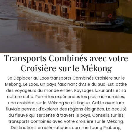
5 avril, 2025
SOKSANN
0 Comments
1 category
Se Déplacer au Laos :
Transports Combinés avec votre
Croisière sur le Mékong
Se Déplacer au Laos transports Combinés Croisière sur le
Mékong. Le Laos, un pays fascinant d’Asie du Sud-Est, attire
des voyageurs du monde entier. Paysages luxuriants et sa
culture riche. Parmi les expériences les plus mémorables,
une croisière sur le Mékong se distingue. Cette aventure
fluviale permet d’explorer des régions éloignées. La beauté
du fleuve qui serpente à travers le pays. Conseils sur les
transports combinés avec votre croisière sur le Mékong.
Destinations emblématiques comme Luang Prabang,