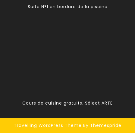
Suite N°1 en bordure de la piscine
Cours de cuisine gratuits. Sélect ARTE
Travelling WordPress Theme
By Themespride