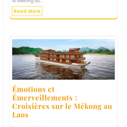
le Mékong au…
Read More
Émotions et
Émerveillements :
Croisières sur le Mékong au
Laos