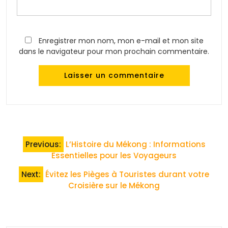
Enregistrer mon nom, mon e-mail et mon site
dans le navigateur pour mon prochain commentaire.
Navigation
Previous:
L’Histoire du Mékong : Informations
de
Essentielles pour les Voyageurs
l’article
Next:
Évitez les Pièges à Touristes durant votre
Croisière sur le Mékong