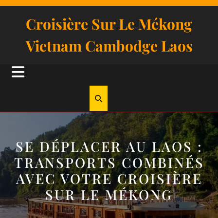
Skip
to
Croisière Sur Le Mékong
content
Vietnam Cambodge Laos
Open
Button
SE DÉPLACER AU LAOS :
TRANSPORTS COMBINÉS
AVEC VOTRE CROISIÈRE
SUR LE MÉKONG