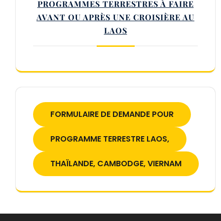
PROGRAMMES TERRESTRES À FAIRE
AVANT OU APRÈS UNE CROISIÈRE AU
LAOS
FORMULAIRE DE DEMANDE POUR
PROGRAMME TERRESTRE LAOS,
THAÏLANDE, CAMBODGE, VIERNAM