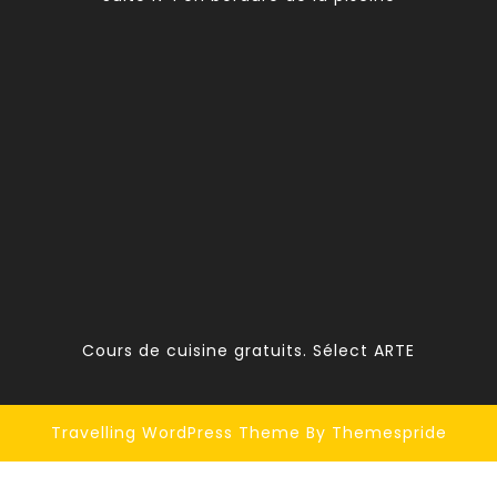
Cours de cuisine gratuits. Sélect ARTE
Travelling WordPress Theme
By Themespride