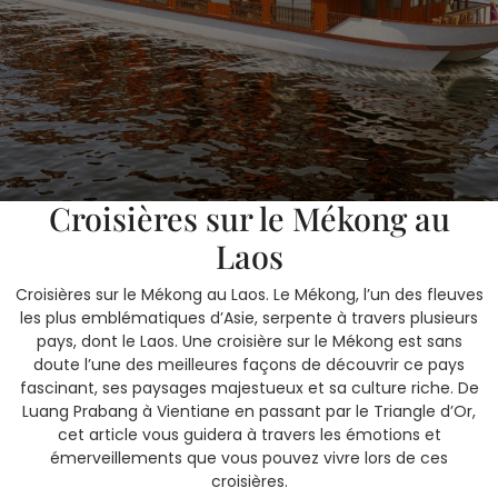
5 avril, 2025
SOKSANN
0 Comments
1 category
Émotions et Émerveillements :
Croisières sur le Mékong au
Laos
Croisières sur le Mékong au Laos. Le Mékong, l’un des fleuves
les plus emblématiques d’Asie, serpente à travers plusieurs
pays, dont le Laos. Une croisière sur le Mékong est sans
doute l’une des meilleures façons de découvrir ce pays
fascinant, ses paysages majestueux et sa culture riche. De
Luang Prabang à Vientiane en passant par le Triangle d’Or,
cet article vous guidera à travers les émotions et
émerveillements que vous pouvez vivre lors de ces
croisières.