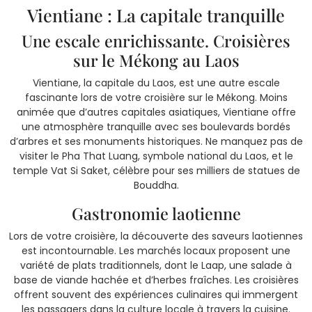
Vientiane : La capitale tranquille
Une escale enrichissante. Croisières
sur le Mékong au Laos
Vientiane, la capitale du Laos, est une autre escale
fascinante lors de votre croisière sur le Mékong. Moins
animée que d’autres capitales asiatiques, Vientiane offre
une atmosphère tranquille avec ses boulevards bordés
d’arbres et ses monuments historiques. Ne manquez pas de
visiter le Pha That Luang, symbole national du Laos, et le
temple Vat Si Saket, célèbre pour ses milliers de statues de
Bouddha.
Gastronomie laotienne
Lors de votre croisière, la découverte des saveurs laotiennes
est incontournable. Les marchés locaux proposent une
variété de plats traditionnels, dont le Laap, une salade à
base de viande hachée et d’herbes fraîches. Les croisières
offrent souvent des expériences culinaires qui immergent
les passagers dans la culture locale à travers la cuisine.