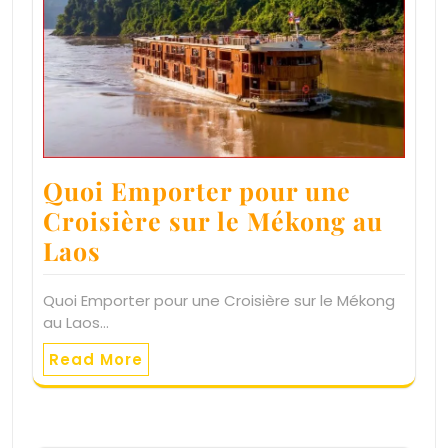
Quoi Emporter pour une
Croisière sur le Mékong au
Laos
Quoi Emporter pour une Croisière sur le Mékong
au Laos…
Read More