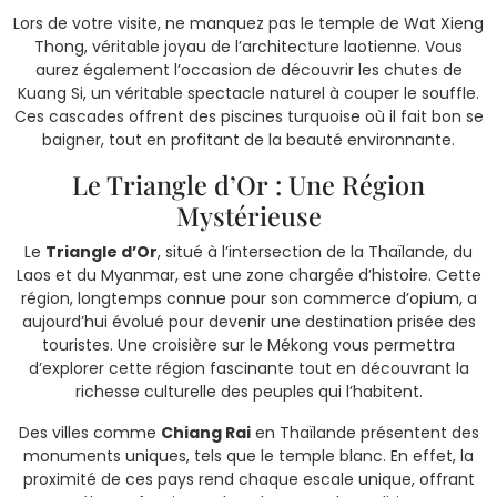
Lors de votre visite, ne manquez pas le temple de Wat Xieng
Thong, véritable joyau de l’architecture laotienne. Vous
aurez également l’occasion de découvrir les chutes de
Kuang Si, un véritable spectacle naturel à couper le souffle.
Ces cascades offrent des piscines turquoise où il fait bon se
baigner, tout en profitant de la beauté environnante.
Le Triangle d’Or : Une Région
Mystérieuse
Le
Triangle d’Or
, situé à l’intersection de la Thaïlande, du
Laos et du Myanmar, est une zone chargée d’histoire. Cette
région, longtemps connue pour son commerce d’opium, a
aujourd’hui évolué pour devenir une destination prisée des
touristes. Une croisière sur le Mékong vous permettra
d’explorer cette région fascinante tout en découvrant la
richesse culturelle des peuples qui l’habitent.
Des villes comme
Chiang Rai
en Thaïlande présentent des
monuments uniques, tels que le temple blanc. En effet, la
proximité de ces pays rend chaque escale unique, offrant