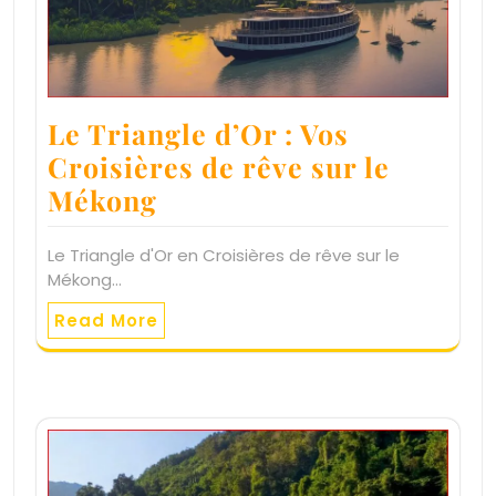
Le Triangle d’Or : Vos
Croisières de rêve sur le
Mékong
Le Triangle d'Or en Croisières de rêve sur le
Mékong…
Read More