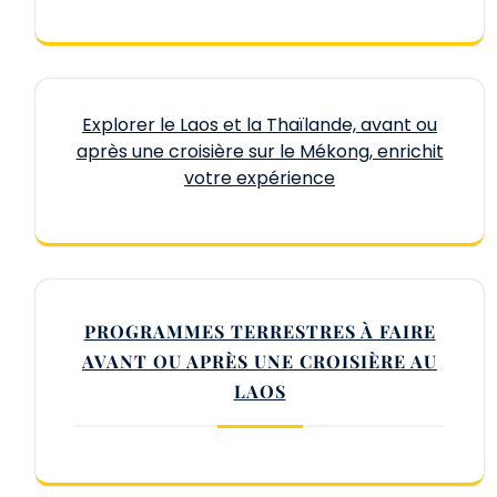
Explorer le Laos et la Thaïlande, avant ou
après une croisière sur le Mékong, enrichit
votre expérience
PROGRAMMES TERRESTRES À FAIRE
AVANT OU APRÈS UNE CROISIÈRE AU
LAOS