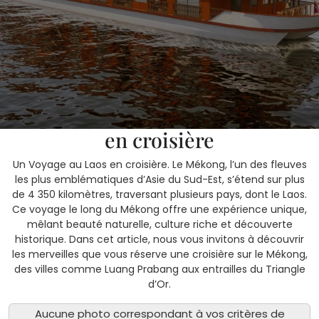
5 avril, 2025
SOKSANN
0 Comments
1 category
Le Mékong : Un Voyage au Laos
en croisière
Un Voyage au Laos en croisière. Le Mékong, l’un des fleuves
les plus emblématiques d’Asie du Sud-Est, s’étend sur plus
de 4 350 kilomètres, traversant plusieurs pays, dont le Laos.
Ce voyage le long du Mékong offre une expérience unique,
mêlant beauté naturelle, culture riche et découverte
historique. Dans cet article, nous vous invitons à découvrir
les merveilles que vous réserve une croisière sur le Mékong,
des villes comme Luang Prabang aux entrailles du Triangle
d’Or.
Aucune photo correspondant à vos critères de