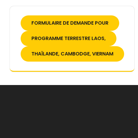
FORMULAIRE DE DEMANDE POUR
PROGRAMME TERRESTRE LAOS,
THAÏLANDE, CAMBODGE, VIERNAM