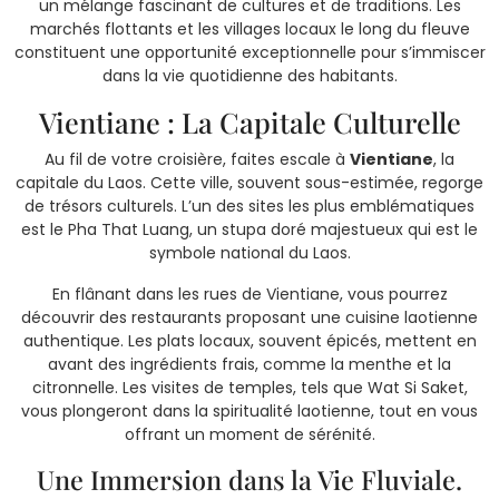
un mélange fascinant de cultures et de traditions. Les
marchés flottants et les villages locaux le long du fleuve
constituent une opportunité exceptionnelle pour s’immiscer
dans la vie quotidienne des habitants.
Vientiane : La Capitale Culturelle
Au fil de votre croisière, faites escale à
Vientiane
, la
capitale du Laos. Cette ville, souvent sous-estimée, regorge
de trésors culturels. L’un des sites les plus emblématiques
est le Pha That Luang, un stupa doré majestueux qui est le
symbole national du Laos.
En flânant dans les rues de Vientiane, vous pourrez
découvrir des restaurants proposant une cuisine laotienne
authentique. Les plats locaux, souvent épicés, mettent en
avant des ingrédients frais, comme la menthe et la
citronnelle. Les visites de temples, tels que Wat Si Saket,
vous plongeront dans la spiritualité laotienne, tout en vous
offrant un moment de sérénité.
Une Immersion dans la Vie Fluviale.