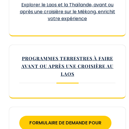
Explorer le Laos et la Thaïlande, avant ou
après une croisière sur le Mékong, enrichit
votre expérience
PROGRAMMES TERRESTRES À FAIRE
AVANT OU APRÈS UNE CROISIÈRE AU
LAOS
FORMULAIRE DE DEMANDE POUR