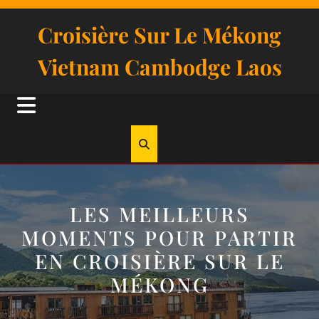
Skip
to
Croisière Sur Le Mékong
content
Vietnam Cambodge Laos
Open
Button
LES MEILLEURS
MOMENTS POUR PARTIR
EN CROISIÈRE SUR LE
MÉKONG