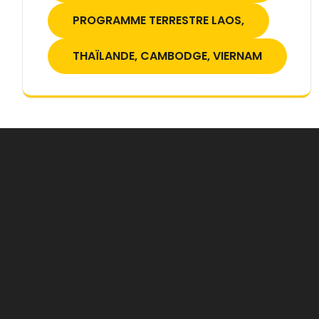
PROGRAMME TERRESTRE LAOS,
THAÏLANDE, CAMBODGE, VIERNAM