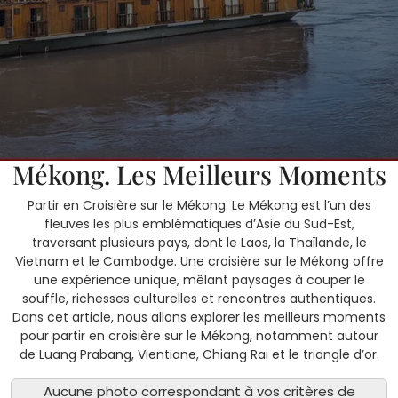
5 avril, 2025
SOKSANN
0 Comments
1 category
Partir en Croisière sur le
Mékong. Les Meilleurs Moments
Partir en Croisière sur le Mékong. Le Mékong est l’un des
fleuves les plus emblématiques d’Asie du Sud-Est,
traversant plusieurs pays, dont le Laos, la Thaïlande, le
Vietnam et le Cambodge. Une croisière sur le Mékong offre
une expérience unique, mêlant paysages à couper le
souffle, richesses culturelles et rencontres authentiques.
Dans cet article, nous allons explorer les meilleurs moments
pour partir en croisière sur le Mékong, notamment autour
de Luang Prabang, Vientiane, Chiang Rai et le triangle d’or.
Aucune photo correspondant à vos critères de