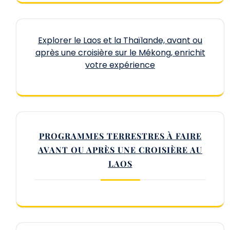
Explorer le Laos et la Thaïlande, avant ou
après une croisière sur le Mékong, enrichit
votre expérience
PROGRAMMES TERRESTRES À FAIRE
AVANT OU APRÈS UNE CROISIÈRE AU
LAOS