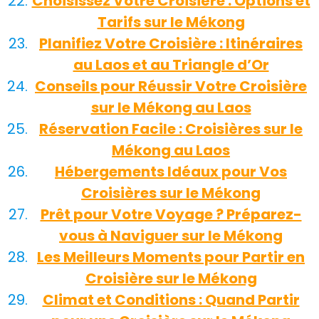
Choisissez Votre Croisière : Options et
Tarifs sur le Mékong
Planifiez Votre Croisière : Itinéraires
au Laos et au Triangle d’Or
Conseils pour Réussir Votre Croisière
sur le Mékong au Laos
Réservation Facile : Croisières sur le
Mékong au Laos
Hébergements Idéaux pour Vos
Croisières sur le Mékong
Prêt pour Votre Voyage ? Préparez-
vous à Naviguer sur le Mékong
Les Meilleurs Moments pour Partir en
Croisière sur le Mékong
Climat et Conditions : Quand Partir