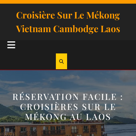
Skip
to
Croisière Sur Le Mékong
content
Vietnam Cambodge Laos
Open
Button
RÉSERVATION FACILE :
CROISIÈRES SUR LE
MÉKONG AU LAOS