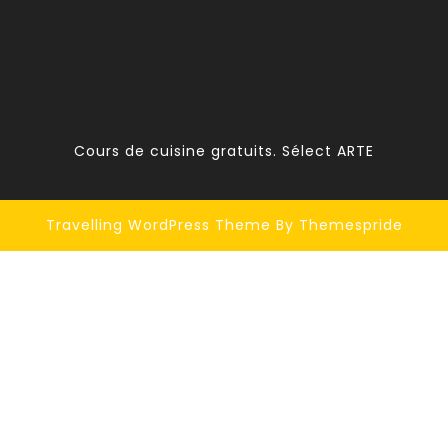
Cours de cuisine gratuits. Sélect ARTE
Travelling WordPress Theme
By Themespride