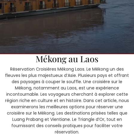
5 avril, 2025
SOKSANN
0 Comments
1 category
Réservation Croisières sur le
Mékong au Laos
Réservation Croisières Mékong Laos. Le Mékong un des
fleuves les plus majestueux d’Asie. Plusieurs pays et offrant
des paysages à couper le souffle. Une croisière sur le
Mékong, notamment au Laos, est une expérience
incontournable. Les voyageurs cherchant à explorer cette
région riche en culture et en histoire. Dans cet article, nous
examinerons les meilleures options pour réserver une
croisière sur le Mékong. Les destinations prisées telles que
Luang Prabang et Vientiane. Le Triangle d’Or, tout en
fournissant des conseils pratiques pour faciliter votre
réservation.