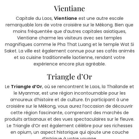
Vientiane
Capitale du Laos,
Vientiane
est une autre escale
remarquable lors de votre croisière sur le Mékong. Bien que
moins fréquentée que d’autres capitales asiatiques,
Vientiane charme les visiteurs avec ses temples
magnifiques comme le Pha That Luang et le temple Wat Si
Saket. La ville est également connue pour ses cafés animés
et sa cuisine traditionnelle laotienne, rendant votre
expérience encore plus agréable.
Triangle d’Or
Le
Triangle d’Or
, où se rencontrent le Laos, la Thaïlande et
le Myanmar, est une région incontournable pour les
amoureux d’histoire et de culture. En participant à une
croisière sur le Mékong, vous aurez l’occasion de découvrir
cette région fascinante, comprenant des marchés de
produits artisanaux et des vues spectaculaires sur le fleuve.
Le Triangle d’Or est également célèbre pour ses richesses
en opium, un aspect historique qui ajoute une couche
d’intrigue à votre voyage.