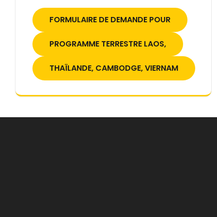
FORMULAIRE DE DEMANDE POUR
PROGRAMME TERRESTRE LAOS,
THAÏLANDE, CAMBODGE, VIERNAM